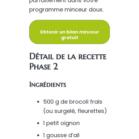
parfaitement dans votre
programme minceur doux.
Obtenir un bilan minceur
gratuit
Détail de la recette
Phase 2
Ingrédients
500 g de brocoli frais
(ou surgelé, fleurettes)
1 petit oignon
1 gousse d’ail