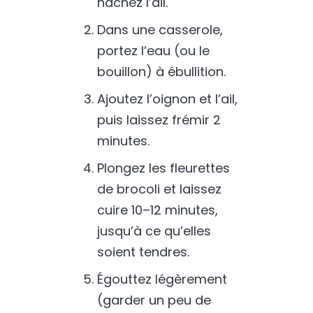
hachez l’ail.
Dans une casserole,
portez l’eau (ou le
bouillon) à ébullition.
Ajoutez l’oignon et l’ail,
puis laissez frémir 2
minutes.
Plongez les fleurettes
de brocoli et laissez
cuire 10–12 minutes,
jusqu’à ce qu’elles
soient tendres.
Égouttez légèrement
(garder un peu de