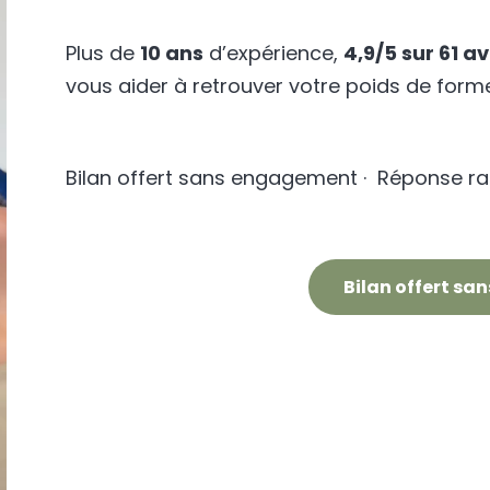
Plus de
10 ans
d’expérience,
4,9/5 sur 61 a
vous aider à retrouver votre poids de form
Bilan offert sans engagement · Réponse ra
Bilan offert s