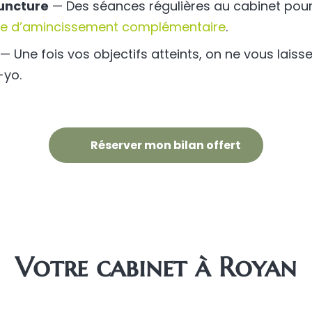
uncture
— Des séances régulières au cabinet pour 
re d’amincissement complémentaire
.
— Une fois vos objectifs atteints, on ne vous laisse 
-yo.
Réserver mon bilan offert
Votre cabinet à Royan