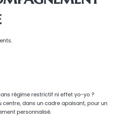
e
ents.
ns régime restrictif ni effet yo-yo ?
u centre, dans un cadre apaisant, pour un
ment personnalisé.