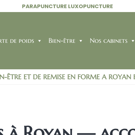
PARAPUNCTURE LUXOPUNCTURE
rte de poids
Bien-être
Nos cabinets
EN-ÊTRE ET DE REMISE EN FORME A ROYAN
ids à Royan — ac