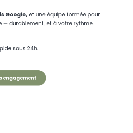
vis Google,
et une équipe formée pour
e — durablement, et à votre rythme.
pide sous 24h.
ans engagement