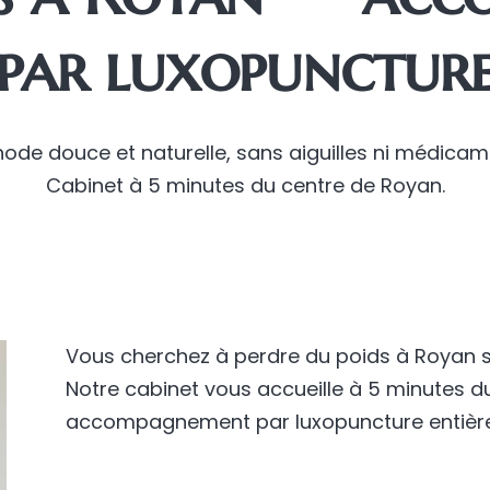
par luxopunctur
ode douce et naturelle, sans aiguilles ni médicam
Cabinet à 5 minutes du centre de Royan.
Vous cherchez à perdre du poids à Royan sa
Notre cabinet vous accueille à 5 minutes d
accompagnement par luxopuncture entière