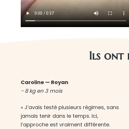
Ils ont
Caroline — Royan
− 8 kg en 3 mois
« J’avais testé plusieurs régimes, sans
jamais tenir dans le temps. Ici,
l’approche est vraiment différente.