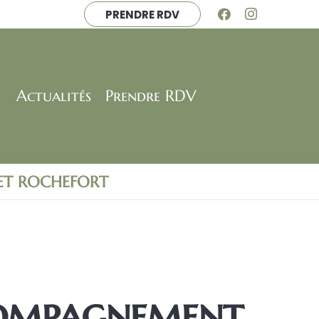
PRENDRE RDV
Actualités
Prendre RDV
 ET ROCHEFORT
compagnement