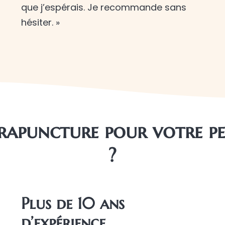
que j’espérais. Je recommande sans
hésiter. »
rapuncture pour votre pe
?
Plus de 10 ans
d’expérience