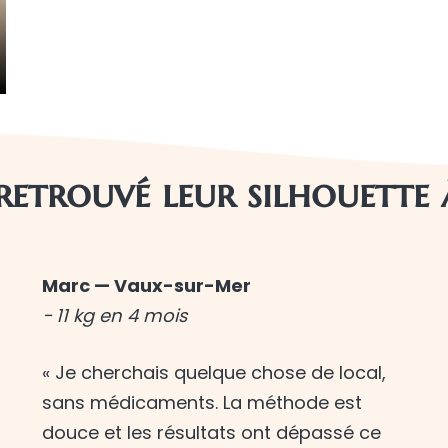
 retrouvé leur silhouette
Marc — Vaux-sur-Mer
− 11 kg en 4 mois
« Je cherchais quelque chose de local,
sans médicaments. La méthode est
douce et les résultats ont dépassé ce