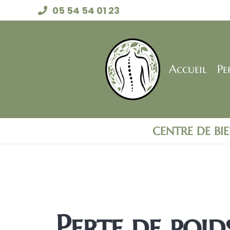
05 54 54 01 23
Accueil
Pe
CENTRE DE BI
Perte de po