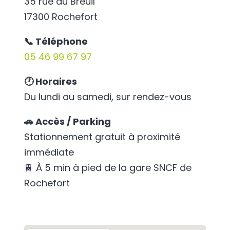
35 rue du Breuil
17300 Rochefort
📞 Téléphone
05 46 99 67 97
🕐 Horaires
Du lundi au samedi, sur rendez-vous
🚗 Accès / Parking
Stationnement gratuit à proximité
immédiate
🚆 À 5 min à pied de la gare SNCF de
Rochefort