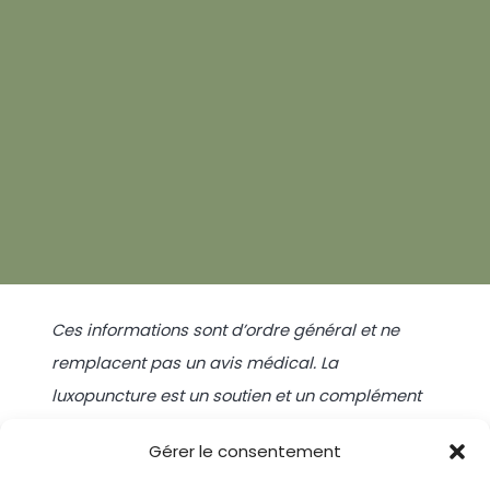
Ces informations sont d’ordre général et ne
remplacent pas un avis médical. La
luxopuncture est un soutien et un complément
— elle ne se substitue en aucun cas à un suivi
Gérer le consentement
médical.