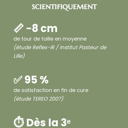
scientifiquement
📏 −8 cm
de tour de taille en moyenne
(étude Reflex-IR / Institut Pasteur de
Lille)
✅ 95 %
de satisfaction en fin de cure
(étude TEREO 2007)
⏱️ Dès la 3ᵉ