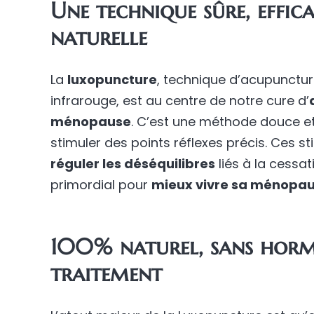
Une technique sûre, effi
naturelle
La
luxopuncture
, technique d’acupunctu
infrarouge, est au centre de notre cure d’
ménopause
. C’est une méthode douce et 
stimuler des points réflexes précis. Ces s
réguler les déséquilibres
liés à la cessa
primordial pour
mieux vivre sa ménopa
100% naturel, sans horm
traitement