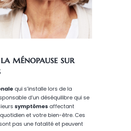
 la ménopause sur
s
onale
qui s’installe lors de la
ponsable d’un déséquilibre qui se
sieurs
symptômes
affectant
quotidien et votre bien-être. Ces
ont pas une fatalité et peuvent