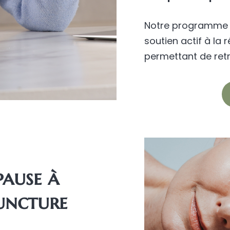
Notre programme 
soutien actif à la
permettant de retro
pause à
uncture