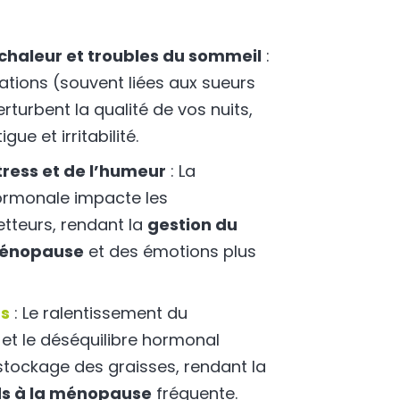
chaleur et troubles du sommeil
:
tions (souvent liées aux sueurs
rturbent la qualité de vos nuits,
gue et irritabilité.
tress et de l’humeur
: La
hormonale impacte les
tteurs, rendant la
gestion du
 ménopause
et des émotions plus
ds
: Le ralentissement du
et le déséquilibre hormonal
 stockage des graisses, rendant la
ds à la ménopause
fréquente.