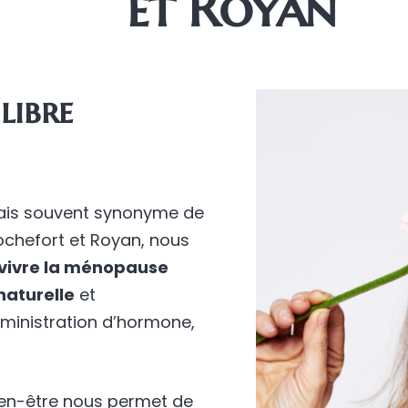
et Royan
libre
mais souvent synonyme de
chefort et Royan, nous
vivre la ménopause
naturelle
et
dministration d’hormone,
ien-être nous permet de