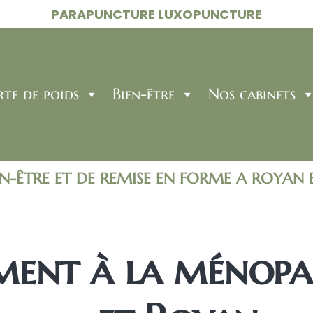
PARAPUNCTURE LUXOPUNCTURE
rte de poids
Bien-être
Nos cabinets
EN-ÊTRE ET DE REMISE EN FORME A ROYAN
ent à la ménopau