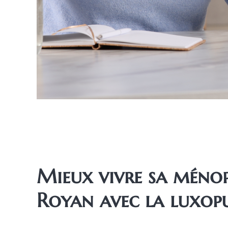
Mieux vivre sa méno
Royan avec la luxop