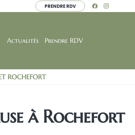
PRENDRE RDV
Actualités
Prendre RDV
 ET ROCHEFORT
se à Rochefort