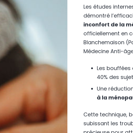
Les études intern
démontré l’efficac
inconfort de la 
officiellement en c
Blanchemaison (Pa
Médecine Anti-âge
Les bouffées
40% des sujet
Une réductio
à la ménopa
Cette technique, 
subissant les trou
précieuse pour att