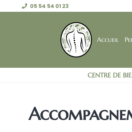
05 54 54 01 23
Accueil
Pe
CENTRE DE BI
Accompagnem