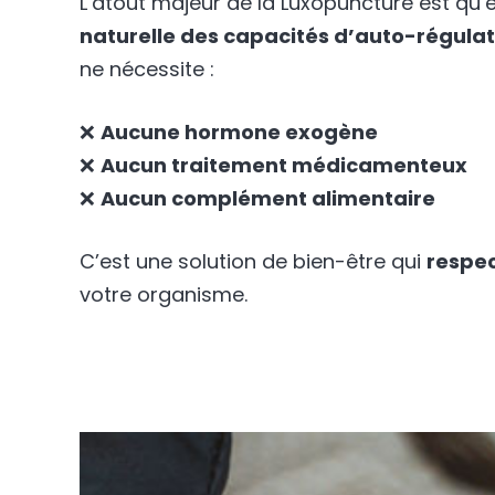
L’atout majeur de la Luxopuncture est qu’e
naturelle des capacités d’auto-régulat
ne nécessite :
❌
Aucune hormone exogène
❌
Aucun traitement médicamenteux
❌
Aucun complément alimentaire
C’est une solution de bien-être qui
respec
votre organisme.