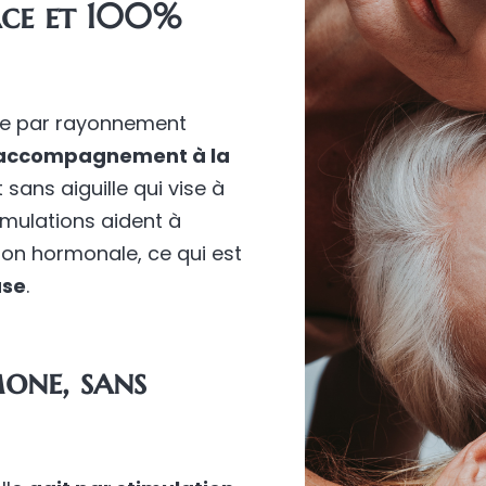
cace et 100%
re par rayonnement
accompagnement à la
sans aiguille qui vise à
timulations aident à
tion hormonale, ce qui est
use
.
one, sans