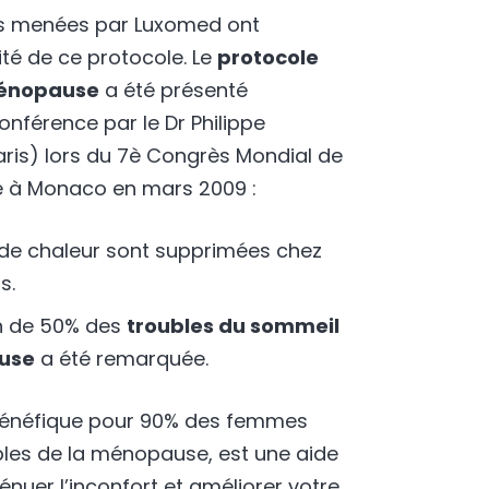
es menées par Luxomed ont
ité de ce protocole. Le
protocole
ménopause
a été présenté
onférence par le Dr Philippe
ris) lors du 7è Congrès Mondial de
 à Monaco en mars 2009 :
 de chaleur sont supprimées chez
s.
n de 50% des
troubles du sommeil
use
a été remarquée.
bénéfique pour 90% des femmes
bles de la ménopause, est une aide
énuer l’inconfort et améliorer votre