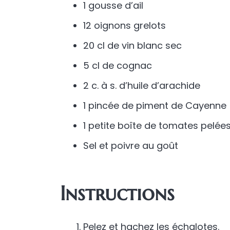
1 gousse d’ail
12 oignons grelots
20 cl de vin blanc sec
5 cl de cognac
2 c. à s. d’huile d’arachide
1 pincée de piment de Cayenne
1 petite boîte de tomates pelée
Sel et poivre au goût
Instructions
Pelez et hachez les échalotes.