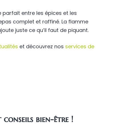
 parfait entre les épices et les
epas complet et raffiné. La flamme
te juste ce qu’il faut de piquant.
tualités
et découvrez nos
services de
 conseils bien-être !