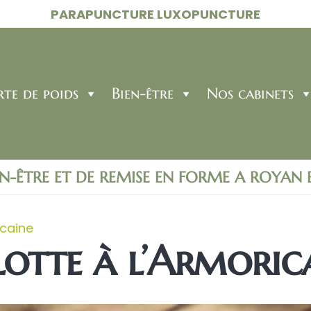
PARAPUNCTURE LUXOPUNCTURE
rte de poids
Bien-être
Nos cabinets
EN-ÊTRE ET DE REMISE EN FORME A ROYAN
icaine
Lotte à l’Armoric