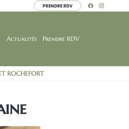
PRENDRE RDV
Actualités
Prendre RDV
 ET ROCHEFORT
aine