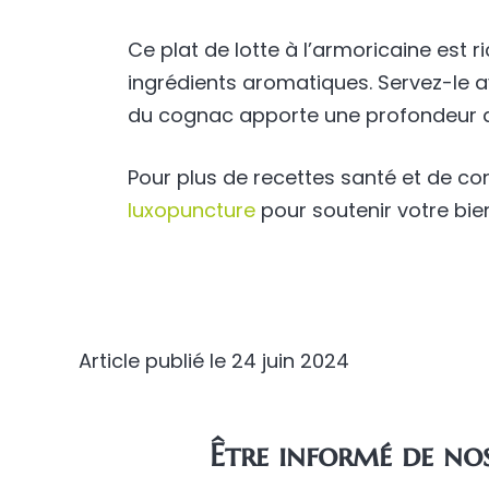
Ce plat de lotte à l’armoricaine est r
ingrédients aromatiques. Servez-le a
du cognac apporte une profondeur de 
Pour plus de recettes santé et de con
luxopuncture
pour soutenir votre bie
Article publié le
24 juin 2024
Être informé de nos 