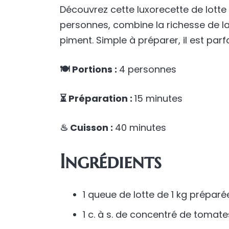
Découvrez cette luxorecette de lotte 
personnes, combine la richesse de l
piment. Simple à préparer, il est par
🍽 Portions :
4 personnes
⏳ Préparation :
15 minutes
♨ Cuisson :
40 minutes
Ingrédients
1 queue de lotte de 1 kg préparé
1 c. à s. de concentré de tomate