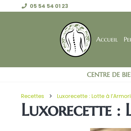
05 54 54 01 23
Accueil
Pe
CENTRE DE BI
Recettes
Luxorecette : Lotte à l’Armor
Luxorecette : 