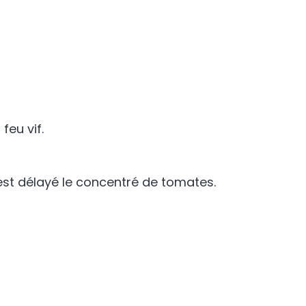
feu vif.
l est délayé le concentré de tomates.