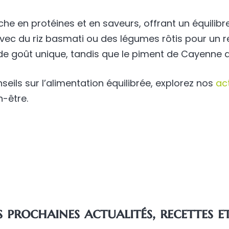
iche en protéines et en saveurs, offrant un équilibre
vec du riz basmati ou des légumes rôtis pour un r
goût unique, tandis que le piment de Cayenne ajou
seils sur l’alimentation équilibrée, explorez nos
ac
n-être.
prochaines actualités, recettes et