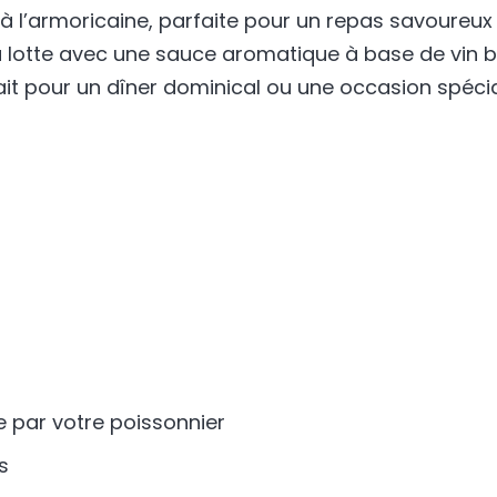
à l’armoricaine, parfaite pour un repas savoureux e
a lotte avec une sauce aromatique à base de vin 
fait pour un dîner dominical ou une occasion spécia
e par votre poissonnier
s