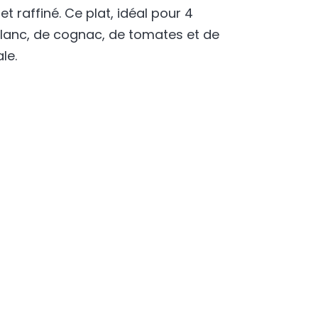
t raffiné. Ce plat, idéal pour 4
blanc, de cognac, de tomates et de
le.