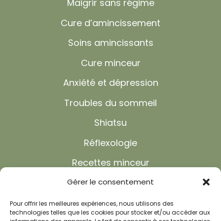
Maigrir sans régime
Cure d’amincissement
Soins amincissants
Cure minceur
Anxiété et dépression
Troubles du sommeil
Shiatsu
Réflexologie
Recettes minceur
FAQ
Gérer le consentement
Actualités
Pour offrir les meilleures expériences, nous utilisons des
technologies telles que les cookies pour stocker et/ou accéder aux