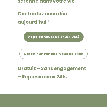
sérénité dans votre vie.
Contactez nous dès
aujourd’hui !
Appelez nous : 05.54.54.0123
Obtenir un rendez-vous de bilan
Gratuit – Sans engagement
– Réponse sous 24h.