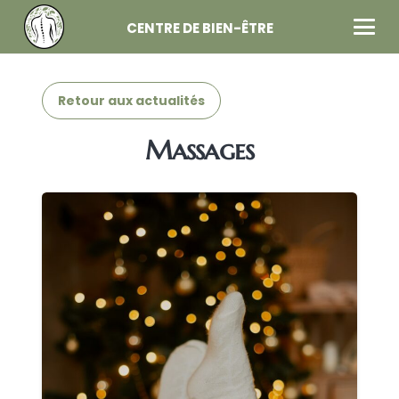
CENTRE DE BIEN-ÊTRE
Retour aux actualités
Massages