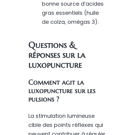
bonne source d’acides
gras essentiels (huile
de colza, omégas 3).
Questions &
réponses sur la
luxopuncture
Comment agit la
luxopuncture sur les
pulsions ?
La stimulation lumineuse
cible des points réflexes qui
peuvent contribuer à réguler