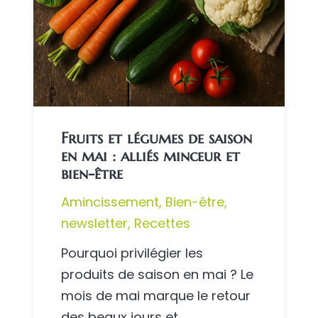
Fruits et légumes de saison
en mai : alliés minceur et
bien-être
Amincissement
,
Bien-être
,
newsletter
,
Recettes
Pourquoi privilégier les
produits de saison en mai ? Le
mois de mai marque le retour
des beaux jours et…