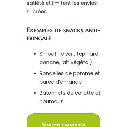
satiété et limitent les envies
sucrées.
Exemples de snacks anti-
fringale
Smoothie vert (épinard,
banane, lait végétal)
Rondelles de pomme et
purée d’amande
Bâtonnets de carotte et
houmous
Réserver ma séance