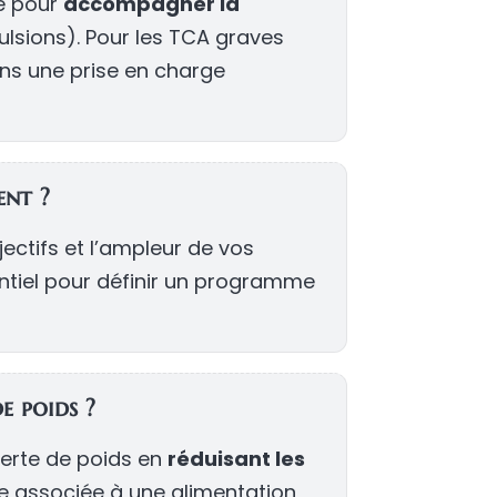
ce pour
accompagner la
lsions). Pour les TCA graves
ans une prise en charge
ent ?
ctifs et l’ampleur de vos
entiel pour définir un programme
e poids ?
 perte de poids en
réduisant les
tre associée à une alimentation