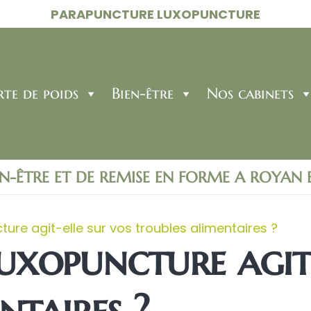
PARAPUNCTURE LUXOPUNCTURE
rte de poids
Bien-être
Nos cabinets
EN-ÊTRE ET DE REMISE EN FORME A ROYAN
re agit-elle sur vos troubles alimentaires ?
xopuncture agit-
ntaires ?