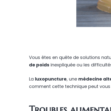
Vous êtes en quête de solutions natu
de poids
inexpliquée ou les difficult
La
luxopuncture
, une
médecine alt
comment cette technique peut vous
Troubles alimentair