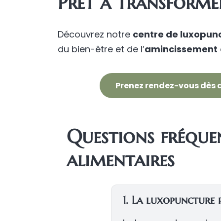
Prêt à transformer
Découvrez notre
centre de luxopun
du bien-être et de l’
amincissement
Prenez rendez-vous dès a
Questions fréquen
alimentaires
1. La luxopuncture 