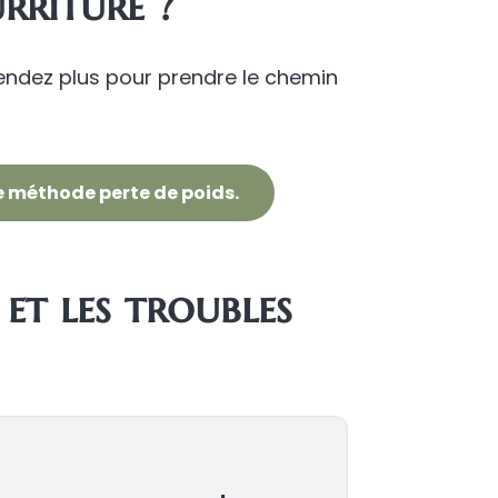
rriture ?
endez plus pour prendre le chemin
e méthode perte de poids.
et les troubles