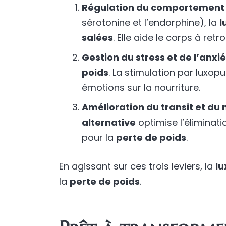
Régulation du comportement 
sérotonine et l’endorphine), la
l
salées
. Elle aide le corps à ret
Gestion du stress et de l’anxi
poids
. La stimulation par luxop
émotions sur la nourriture.
Amélioration du transit et d
alternative
optimise l’éliminati
pour la
perte de poids
.
En agissant sur ces trois leviers, la
l
la
perte de poids
.