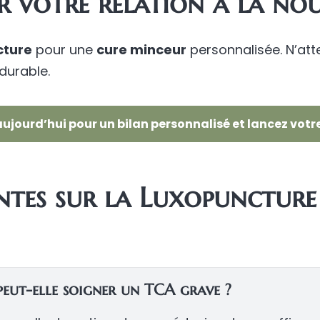
 votre relation à la nou
cture
pour une
cure minceur
personnalisée. N’att
durable.
ujourd’hui pour un bilan personnalisé et lancez votr
tes sur la Luxopuncture 
peut-elle soigner un TCA grave ?