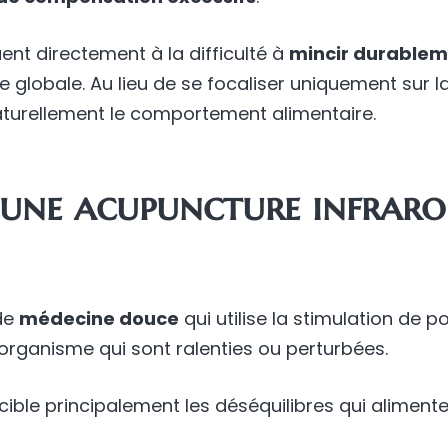
ent directement à la difficulté à
mincir durable
globale. Au lieu de se focaliser uniquement sur la 
aturellement le comportement alimentaire.
 une acupuncture infrar
de
médecine douce
qui utilise la stimulation de po
l’organisme qui sont ralenties ou perturbées.
cible principalement les déséquilibres qui aliment