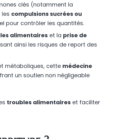
ormones clés (notamment la
 les
compulsions sucrées ou
iel pour contrôler les quantités.
les alimentaires
et la
prise de
sant ainsi les risques de report des
 et métaboliques, cette
médecine
ffrant un soutien non négligeable
les
troubles alimentaires
et faciliter