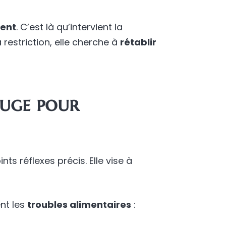
ment
. C’est là qu’intervient la
restriction, elle cherche à
rétablir
ouge pour
ints réflexes précis. Elle vise à
ent les
troubles alimentaires
: