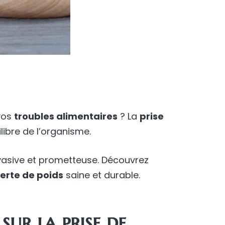
 vos
troubles alimentaires
? La
prise
libre de l’organisme.
asive et prometteuse. Découvrez
erte de poids
saine et durable.
sur la prise de