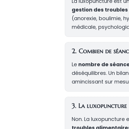
La luxopuncture est u
gestion des troubles
(anorexie, boulimie, h
médicale, psychologiqu
2. Combien de séanc
Le
nombre de séanc
déséquilibres. Un bila
amincissant sur mesu
3. La luxopuncture 
Non. La luxopuncture 
troubles alimentaire