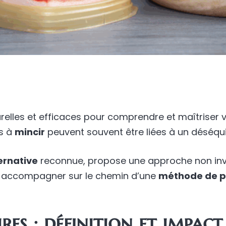
relles et efficaces pour comprendre et maîtriser
és à
mincir
peuvent souvent être liées à un déséqui
ernative
reconnue, propose une approche non inv
 accompagner sur le chemin d’une
méthode de p
es : définition et impact 