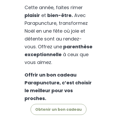
Cette année, faites rimer
plaisir
et
bien-être.
Avec
Parapuncture, transformez
Noël en une fête où joie et
détente sont au rendez-
vous. Offrez une
parenthèse
exceptionnelle
à ceux que
vous aimez.
Offrir un bon cadeau
Parapuncture, c’est choisir
le meilleur pour vos
proches.
Obtenir un bon cadeau