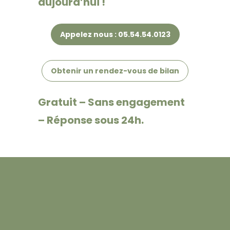
aujourd’hui !
Appelez nous : 05.54.54.0123
Obtenir un rendez-vous de bilan
Gratuit – Sans engagement
– Réponse sous 24h.