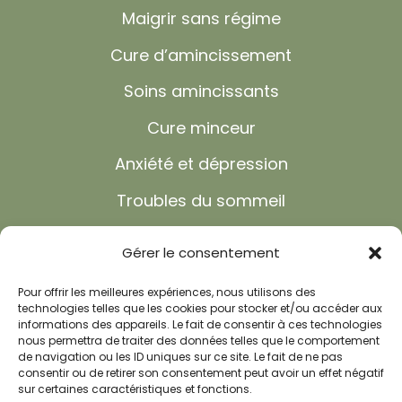
Maigrir sans régime
Cure d’amincissement
Soins amincissants
Cure minceur
Anxiété et dépression
Troubles du sommeil
Shiatsu
Gérer le consentement
Réflexologie
Pour offrir les meilleures expériences, nous utilisons des
Recettes minceur
technologies telles que les cookies pour stocker et/ou accéder aux
informations des appareils. Le fait de consentir à ces technologies
nous permettra de traiter des données telles que le comportement
FAQ
de navigation ou les ID uniques sur ce site. Le fait de ne pas
consentir ou de retirer son consentement peut avoir un effet négatif
Actualités
sur certaines caractéristiques et fonctions.