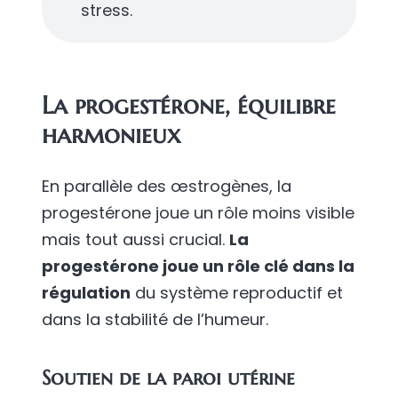
stress.
La progestérone, équilibre
harmonieux
En parallèle des œstrogènes, la
progestérone joue un rôle moins visible
mais tout aussi crucial.
La
progestérone joue un rôle clé dans la
régulation
du système reproductif et
dans la stabilité de l’humeur.
Soutien de la paroi utérine