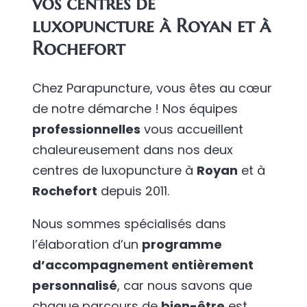
vos centres de
luxopuncture à Royan et à
Rochefort
Chez Parapuncture, vous êtes au cœur
de notre démarche ! Nos équipes
professionnelles
vous accueillent
chaleureusement dans nos deux
centres de luxopuncture à
Royan
et à
Rochefort
depuis 2011.
Nous sommes spécialisés dans
l’élaboration d’un
programme
d’accompagnement entièrement
personnalisé
, car nous savons que
chaque parcours de
bien-être
est