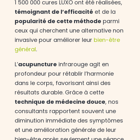
1 500 000 cures LUXO ont été réalisées,
témoignant de l’efficacité
et de la
popularité de cette méthode
parmi
ceux qui cherchent une alternative non
invasive pour améliorer leur
bien-être
général
.
L’
acupuncture
infrarouge agit en
profondeur pour rétablir l’harmonie
dans le corps, favorisant ainsi des
résultats durable. Grâce à cette
technique de médecine douce
, nos
consultants rapportent souvent une
diminution immédiate des symptômes
et une amélioration générale de leur
bien-être après seulement une séance.