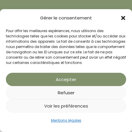
Gérer le consentement
Pour offrir les meilleures expériences, nous utilisons des
technologies telles que les cookies pour stocker et/ou accéder aux
informations des appareils. Le fait de consentir à ces technologies
nous permettra de traiter des données telles que le comportement
de navigation ou les ID uniques sur ce site. Le fait de ne pas
consentir ou de retirer son consentement peut avoir un effet négatif
sur certaines caractéristiques et fonctions.
Accepter
Refuser
Voir les préférences
Prendre RDV
Mentions légales
Bilan offert
Appeler