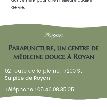
activement pour une meilleure qualité
de vie.
Royan
Parapuncture, un centre de
médecine douce à Royan
02 route de la plaine, 17200 St
Sulpice de Royan
Téléphone : 05.46.08.35.05